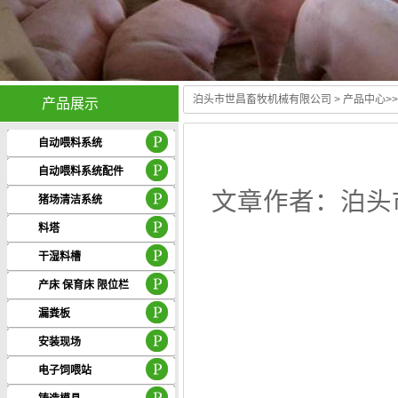
泊头市世昌畜牧机械有限公司
>
产品中心
>
产品展示
自动喂料系统
自动喂料系统配件
文章作者：泊头市
猪场清洁系统
料塔
干湿料槽
产床 保育床 限位栏
漏粪板
安装现场
电子饲喂站