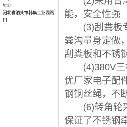
(2)采用台湾
地址：
能，安全性强
河北省泊头市韩集工业园路
口
(3)刮粪板
粪沟量身定做
刮粪板和不锈
(4)380V
优厂家电子配件
钢钢丝绳，不
(6)转角轮
保证了不锈钢