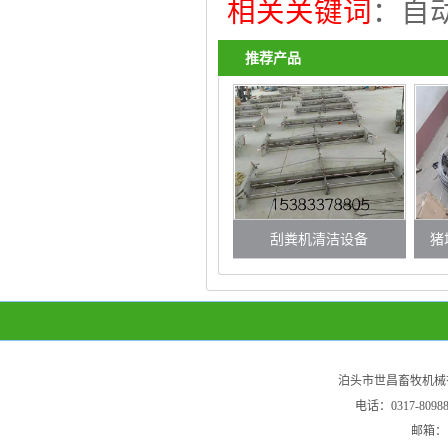
相关关键词
：
自
推荐产品
刮粪机清洁设备
猪
泊头市世昌畜牧机械
电话：0317-80
邮箱：