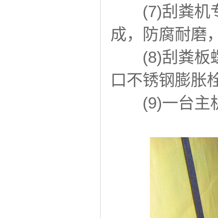
(7)刮粪机
成，防腐耐磨
(8)刮粪板
口不锈钢膨胀
(9)一台主机