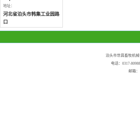
地址：
河北省泊头市韩集工业园路
口
泊头市世昌畜牧机械
电话：0317-80
邮箱：