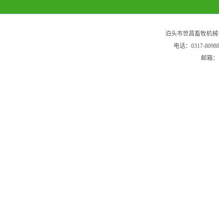
泊头市世昌畜牧机械
电话：0317-80
邮箱：