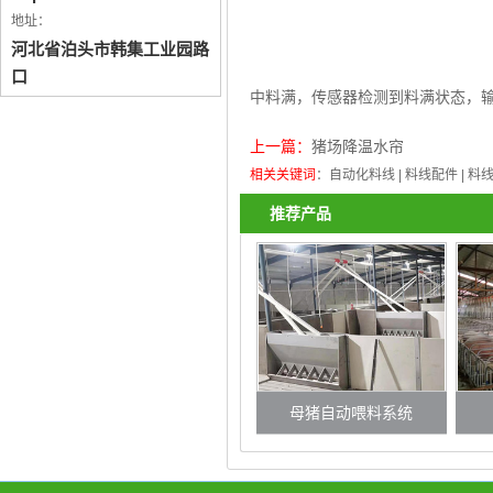
地址：
河北省泊头市韩集工业园路
口
中料满，传感器检测到料满状态，
上一篇：
猪场降温水帘
相关关键词
：
自动化料线
|
料线配件
|
料
推荐产品
母猪自动喂料系统