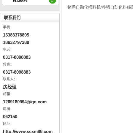
铸造模具
猪场自动化喂料机/养猪自动化料
联系我们
手机：
15383378805
18632797388
电话：
0317-8098883
传真：
0317-8098883
联系人：
房经理
邮箱：
1269180994@qq.com
邮编：
062150
网址：
http://www.scxm88.com