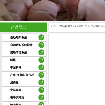
泊头市世昌畜牧机械有限公司
>
产品中心
>
产品展示
自动喂料系统
自动喂料系统配件
猪场清洁系统
料塔
干湿料槽
产床 保育床 限位栏
漏粪板
安装现场
电子饲喂站