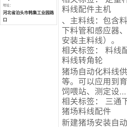
地址：
料线配件主机
河北省泊头市韩集工业园路
、主料线：包含
口
下料管和感应器
安装主料线）。
相关标签：
料线
料线转角轮
猪场自动化料线
等。可以应用到
饲喂站、测定设...
相关标签：
三通
猪场料线配件
新建猪场安装自