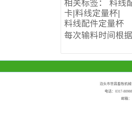
相关标签：
料线
卡
|
料线定量杯
|
料线配件定量杯
每次输料时间根
泊头市世昌畜牧机械
电话：0317-80
邮箱：