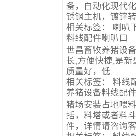
备，自动化现代
锈钢主机，镀锌转角
相关标签：
喇叭
料线配件喇叭口
世昌畜牧养猪设备
长,方便快捷,是
质量好，低
相关标签：
料线
养猪设备料线配
猪场安装占地喂
括，料塔或者料
件，详情请咨询