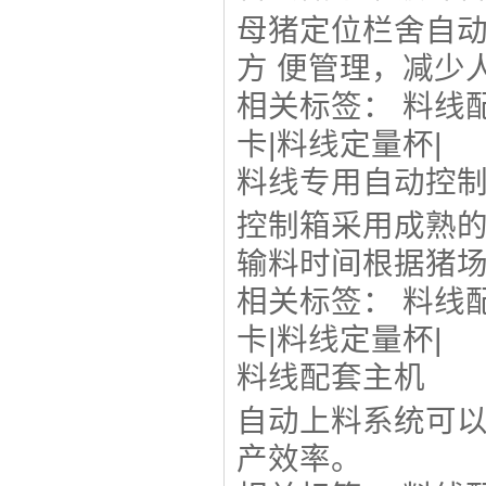
母猪定位栏舍自
方 便管理，减少
相关标签：
料线
卡
|
料线定量杯
|
料线专用自动控
控制箱采用成熟的
输料时间根据猪
相关标签：
料线
卡
|
料线定量杯
|
料线配套主机
自动上料系统可
产效率。