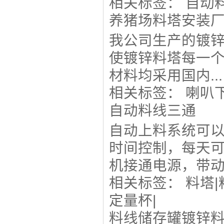
相关标签：
自动
养猪场料塔安装
我公司生产的镀
使镀锌料塔每一
材料均采用国内...
相关标签：
喇叭
自动料线三通
自动上料系统可
时间控制，每天
机接通电源，带动.
相关标签：
料塔
|
定量杯
|
料线储存罐镀锌